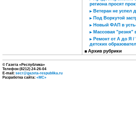
региона просят про
Ветеран не успел 
Под Воркутой заст
Новый ФАП в усть
Массовая "резня" 
Ремонт от А до Я 
детских образовате
Архив рубрики
© Газета «Республика»
Телефон (8212) 24-26-04
E-mail:
secr@gazeta-respublika.ru
Разработка сайта:
«МС»