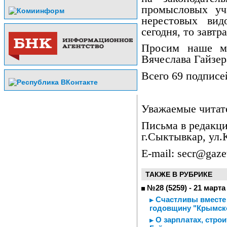
промысловых уч
нерестовых вид
сегодня, то завтр
Просим наше м
Вячеслава Гайзер
Всего 69 подписе
Уважаемые читат
Письма в редакци
г.Сыктывкар, ул.К
E-mail: secr@gazet
ТАКЖЕ В РУБРИКЕ
№28 (5259) - 21 марта
Счастливы вместе 
годовщину "Крымск
О зарплатах, строи