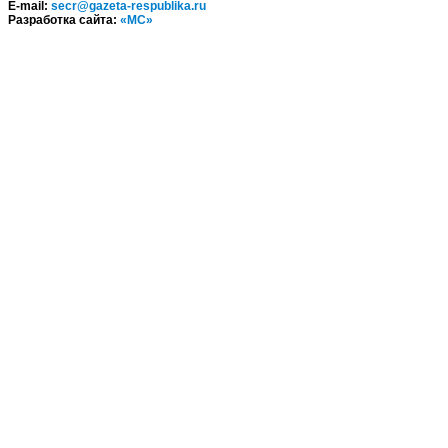
E-mail:
secr@gazeta-respublika.ru
Разработка сайта:
«МС»