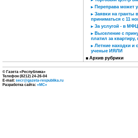
Переправа может 
Заявки на гранты в
приниматься с 11 н
За услугой - в МФ
Выселение с прину
платил за квартиру,
Летние находки и 
ученые ИЯЛИ
Архив рубрики
© Газета «Республика»
Телефон (8212) 24-26-04
E-mail:
secr@gazeta-respublika.ru
Разработка сайта:
«МС»