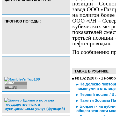
позиции – Сосно
завод ООО «Газп
на полигон более
ООО «РН – Север
ПРОГНОЗ ПОГОДЫ:
кубических метро
показателей смес
третьей позиции
нефтепроводы».
По сообщению п
ТАКЖЕ В РУБРИКЕ
№132 (5207) - 1 ноябр
Не должно повторит
помянули в столице
Первый пошел / В
Памяти Зосимы Па
Бюджет - на публи
общественности ма