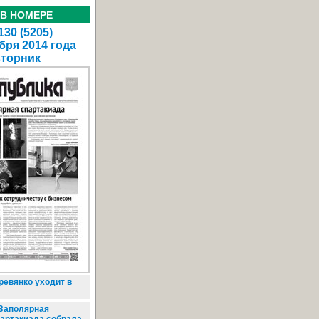
 В НОМЕРЕ
30 (5205)
бря 2014 года
вторник
ревянко уходит в
Заполярная