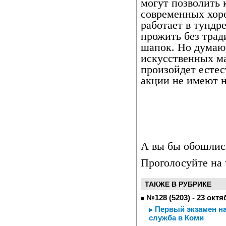
могут позволить 
современных хоро
работает в тундре
прожить без трад
шапок. Но думаю,
искусственных м
произойдет есте
акции не имеют н
А вы бы обошлись
Проголосуйте на 
ТАКЖЕ В РУБРИКЕ
№128 (5203) - 23 октя
Первый экзамен на
служба в Коми