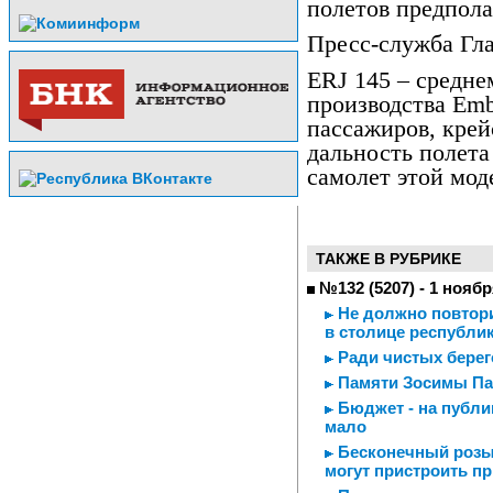
полетов предполаг
Пресс-служба Гла
ERJ 145 – средн
производства Emb
пассажиров, крей
дальность полета
самолет этой мод
ТАКЖЕ В РУБРИКЕ
№132 (5207) - 1 ноябр
Не должно повторит
в столице республи
Ради чистых берег
Памяти Зосимы Па
Бюджет - на публи
мало
Бесконечный розыг
могут пристроить п