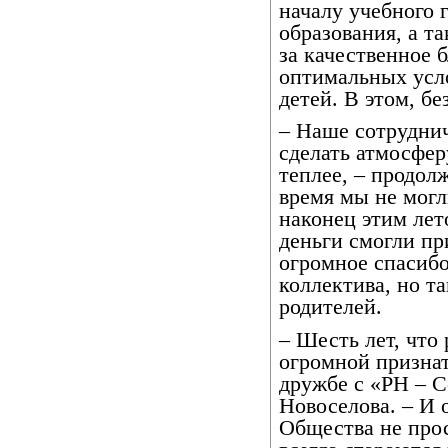
началу учебного 
образования, а т
за качественное 
оптимальных усло
детей. В этом, бе
– Наше сотрудни
сделать атмосфер
теплее, – продол
время мы не могл
наконец этим ле
деньги смогли пр
огромное спасибо
коллектива, но т
родителей.
– Шесть лет, что
огромной призна
дружбе с «РН – С
Новоселова. – И 
Общества не про