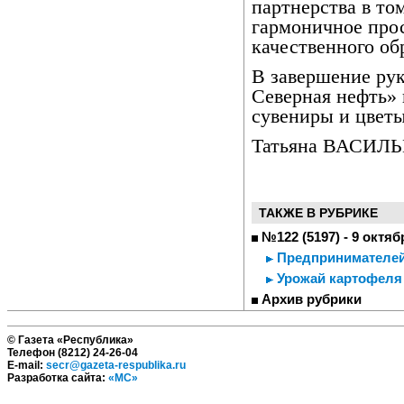
партнерства в то
гармоничное прос
качественного об
В завершение ру
Северная нефть» 
сувениры и цветы
Татьяна ВАСИЛЬ
ТАКЖЕ В РУБРИКЕ
№122 (5197) - 9 октяб
Предпринимателей
Урожай картофеля
Архив рубрики
© Газета «Республика»
Телефон (8212) 24-26-04
E-mail:
secr@gazeta-respublika.ru
Разработка сайта:
«МС»