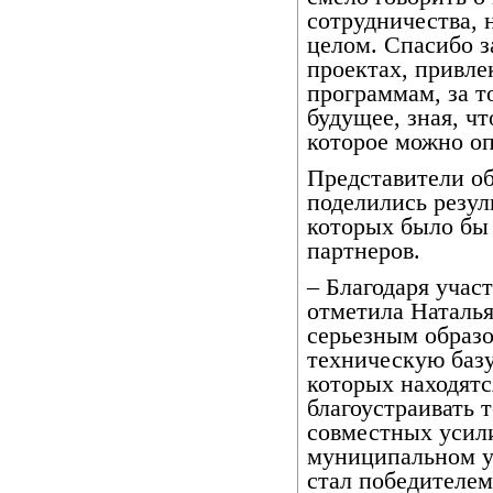
сотрудничества, 
целом. Спасибо з
проектах, привле
программам, за т
будущее, зная, чт
которое можно оп
Представители о
поделились резул
которых было бы
партнеров.
– Благодаря учас
отметила Наталья
серьезным образ
техническую базу
которых находят
благоустраивать 
совместных усили
муниципальном ур
стал победителем