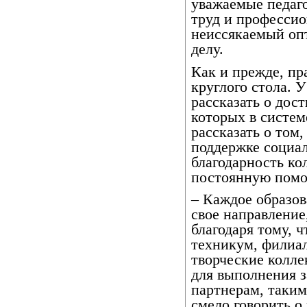
уважаемые педаго
труд и профессио
неиссякаемый оп
делу.
Как и прежде, п
круглого стола. 
рассказать о дос
которых в систем
рассказать о том,
поддержке социал
благодарность ко
постоянную пом
– Каждое образов
свое направление,
благодаря тому, ч
техникум, филиал
творческие колле
для выполнения з
партнерам, таки
смело говорить о