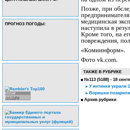
Позже, при обсле
предпринимателя.
медицинская эксп
ПРОГНОЗ ПОГОДЫ:
наступила в резу
Кроме того, на ег
повреждения, пол
«Комиинформ».
Фото vk.com.
ТАКЖЕ В РУБРИКЕ
№113 (5188) - 18 сент
У интинки украли 
Воришки позарили
Архив рубрики