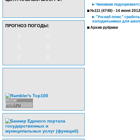
Чиновник подозреваетс
№111 (4748) - 14 июня 201
"Учснаб плюс" сработа
холодильниках для школ
ПРОГНОЗ ПОГОДЫ:
Архив рубрики