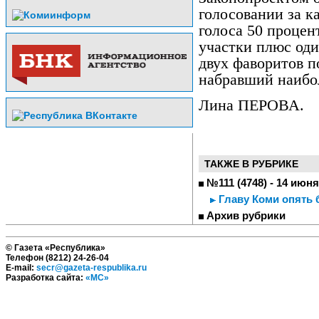
голосовании за к
голоса 50 проце
участки плюс один
двух фаворитов п
набравший наибо
Лина ПЕРОВА.
ТАКЖЕ В РУБРИКЕ
№111 (4748) - 14 июня
Главу Коми опять 
Архив рубрики
© Газета «Республика»
Телефон (8212) 24-26-04
E-mail:
secr@gazeta-respublika.ru
Разработка сайта:
«МС»