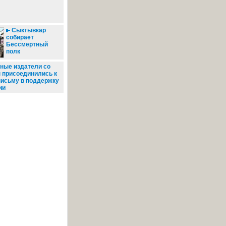
Сыктывкар
собирает
Бессмертный
полк
ные издатели со
 присоединились к
письму в поддержку
ии