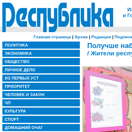
И
и Г
Главная страница
|
Архив
|
Редакция
|
Подписк
Получше наб
ПОЛИТИКА
/ Жители респ
ЭКОНОМИКА
ОБЩЕСТВО
ЛИЧНОЕ ДЕЛО
ИЗ ПЕРВЫХ УСТ
ПРИОРИТЕТ
ЧЕЛОВЕК И ЗАКОН
ЧП
КУЛЬТУРА
СПОРТ
ДОМАШНИЙ ОЧАГ