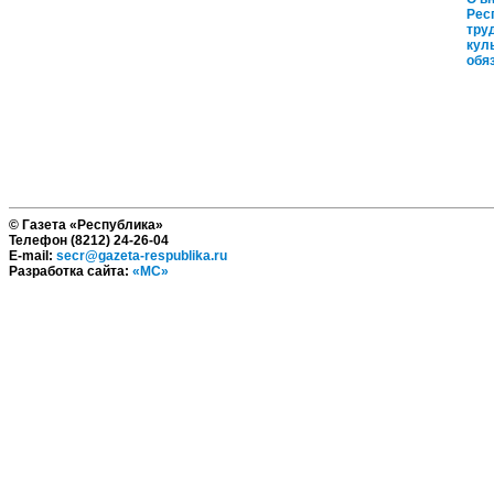
Рес
тру
кул
обя
© Газета «Республика»
Телефон (8212) 24-26-04
E-mail:
secr@gazeta-respublika.ru
Разработка сайта:
«МС»