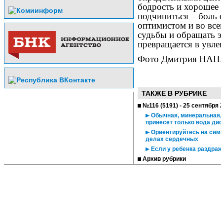
бодрость и хорошее
подчиниться – боль 
оптимистом и во все
судьбы и обращать э
превращается в увле
Фото Дмитрия НА
ТАКЖЕ В РУБРИКЕ
№116 (5191) - 25 сентября
Обычная, минеральная, 
принесет только вода д
Ориентируйтесь на симв
делах сердечных
Если у ребенка раздраж
Архив рубрики