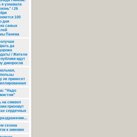
ежда Панева:
 я узнавала
изнь" / 26
ября
лняется 100
о дня
 из самых
елей
мы Панева
олучше
брать да
дороже
одать! / Жители
спублики идут
ру дикоросов
ральная,
й пользы
у не принесет
тиллированная
а: "Надо
имистом"
 на символ
Коми призовут
лах сердечных
раздражение...
ем сезона
ток к зимовке