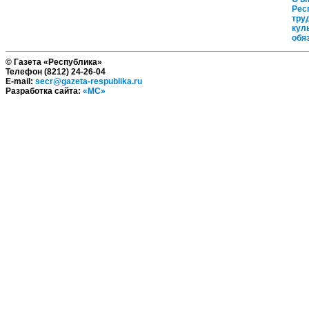
Рес
тру
кул
обя
© Газета «Республика»
Телефон (8212) 24-26-04
E-mail:
secr@gazeta-respublika.ru
Разработка сайта:
«МС»