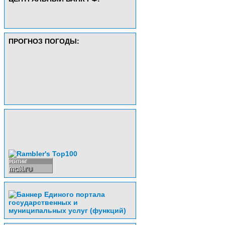
ПРОГНОЗ ПОГОДЫ: