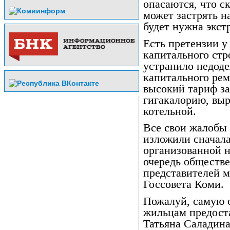
опасаются, что с
может застрять на
будет нужна экст
Есть претензии у
капитального стр
устранило недоде
капитального ре
высокий тариф за
гигакалорию, вы
котельной.
Все свои жалобы
изложили сначала 
организованной н
очередь обществе
представителей м
Госсовета Коми.
Пожалуй, самую
жильцам предост
Татьяна Саладина