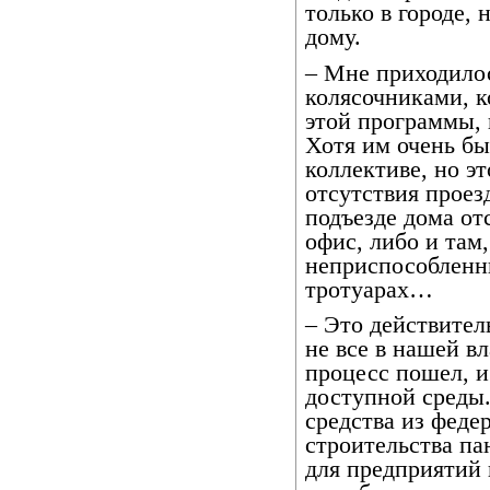
только в городе, 
дому.
– Мне приходило
колясочниками, к
этой программы, 
Хотя им очень бы
коллективе, но э
отсутствия проез
подъезде дома отс
офис, либо и там,
неприспособленн
тротуарах…
– Это действител
не все в нашей вл
процесс пошел, и
доступной среды.
средства из феде
строительства па
для предприятий