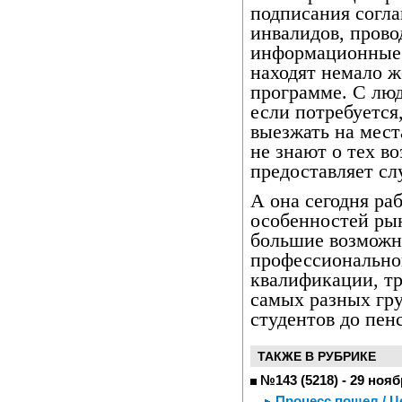
подписания согл
инвалидов, прово
информационные 
находят немало 
программе. С люд
если потребуется
выезжать на мест
не знают о тех в
предоставляет сл
А она сегодня раб
особенностей рын
большие возможн
профессионально
квалификации, тр
самых разных гру
студентов до пен
ТАКЖЕ В РУБРИКЕ
№143 (5218) - 29 нояб
Процесс пошел / Ц