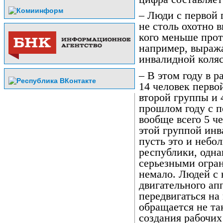
– Люди с первой 
не столь охотно в
кого меньше прот
например, выраж
инвалидной коля
– В этом году в 
14 человек перво
второй группы и 
прошлом году с п
вообще всего 5 че
этой группой инв
пусть это и небо
республики, одна
серьезными огран
немало. Людей с
двигательного ап
передвигаться на
обращается не та
создания рабочих