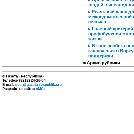
людей в инвалидны
Реальный шанс для
межведомственной 
сельчан
Главный критерий 
профобучения молод
жизни
В зоне особого вн
заключения в Ворк
поддержки
Архив рубрики
© Газета «Республика»
Телефон (8212) 24-26-04
E-mail:
secr@gazeta-respublika.ru
Разработка сайта:
«МС»