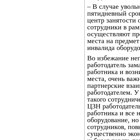
– В случае уволь
пятидневный сро
центр занятости 
сотрудники в рам
осуществляют пр
места на предмет
инвалида оборудо
Во избежание неп
работодатель зам
работника и возн
места, очень важ
партнерские взаи
работодателем. У
такого сотруднич
ЦЗН работодатель
работника и все 
оборудование, но
сотрудников, пов
существенно экон