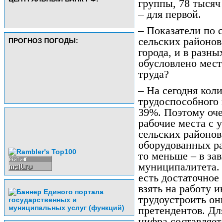
группы, 78 тысяч
– для первой.
– Показатели по 
сельских районов
ПРОГНОЗ ПОГОДЫ:
города, и в разны
обусловлено мес
труда?
– На сегодня кол
трудоспособного 
39%. Поэтому оче
рабочие места с 
сельских районов
оборудованных ра
то меньше – в за
муниципалитета. 
есть достаточное
взять на работу 
трудоустроить он
претендентов. Дл
цифра составляет