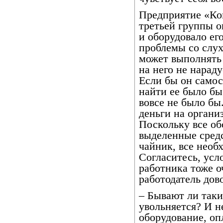
Предприятие «Ко
третьей группы о
и оборудовало ег
проблемы со слух
может выполнять 
на него не нараду
Если бы он самос
найти ее было бы
вовсе не было бы
деньги на органи
Поскольку все об
выделенные средс
чайник, все необ
Согласитесь, усл
работника тоже о
работодатель дов
– Бывают ли таки
увольняется? И н
оборудование, оп