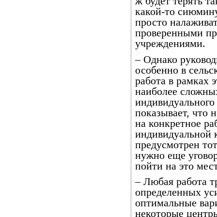
ж будет терять т
какой-то сиюмин
просто налажива
проверенными пр
учреждениями.
– Однако руковод
особенно в сельс
работа в рамках 
наиболее сложных
индивидуального 
показывает, что 
на конкретное ра
индивидуальной 
предусмотрен тот
нужно еще уговор
пойти на это мест
– Любая работа т
определенных ус
оптимальные вар
некоторые центры