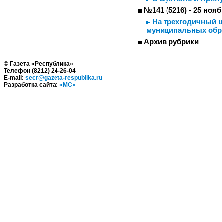
№141 (5216) - 25 нояб
На трехгодичный ц
муниципальных обр
Архив рубрики
© Газета «Республика»
Телефон (8212) 24-26-04
E-mail:
secr@gazeta-respublika.ru
Разработка сайта:
«МС»