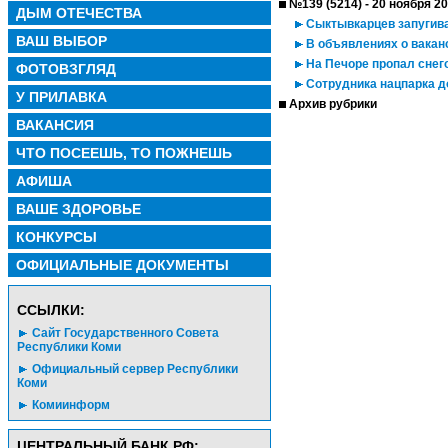
№139 (5214) - 20 ноября 2
ДЫМ ОТЕЧЕСТВА
Сыктывкарцев запугив
ВАШ ВЫБОР
В объявлениях о ваканс
На Печоре пропал снег
ФОТОВЗГЛЯД
Сотрудника нацпарка д
У ПРИЛАВКА
Архив рубрики
ВАКАНСИЯ
ЧТО ПОСЕЕШЬ, ТО ПОЖНЕШЬ
АФИША
ВАШЕ ЗДОРОВЬЕ
КОНКУРСЫ
ОФИЦИАЛЬНЫЕ ДОКУМЕНТЫ
CСЫЛКИ:
Сайт Государственного Совета
Республики Коми
Официальный сервер Республики
Коми
Комиинформ
ЦЕНТРАЛЬНЫЙ БАНК РФ: