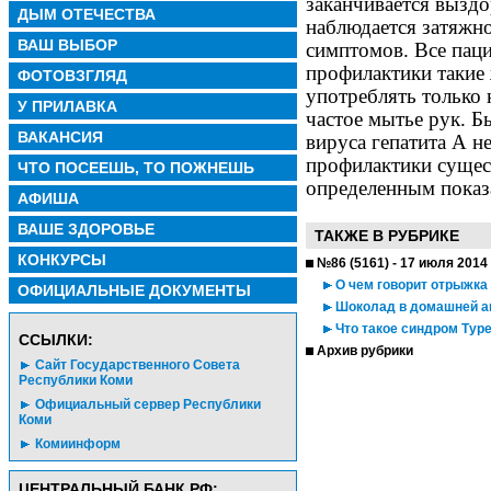
заканчивается выздо
ДЫМ ОТЕЧЕСТВА
наблюдается затяжн
ВАШ ВЫБОР
симптомов. Все пац
профилактики такие
ФОТОВЗГЛЯД
употреблять только
У ПРИЛАВКА
частое мытье рук. Б
ВАКАНСИЯ
вируса гепатита А н
профилактики сущест
ЧТО ПОСЕЕШЬ, ТО ПОЖНЕШЬ
определенным показ
АФИША
ВАШЕ ЗДОРОВЬЕ
ТАКЖЕ В РУБРИКЕ
КОНКУРСЫ
№86 (5161) - 17 июля 2014
О чем говорит отрыжка
ОФИЦИАЛЬНЫЕ ДОКУМЕНТЫ
Шоколад в домашней а
Что такое синдром Тур
CСЫЛКИ:
Архив рубрики
Сайт Государственного Совета
Республики Коми
Официальный сервер Республики
Коми
Комиинформ
ЦЕНТРАЛЬНЫЙ БАНК РФ: