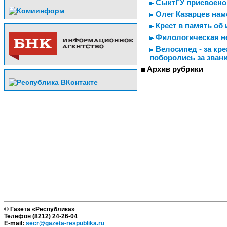
СыктГУ присвоено
Олег Казарцев нам
Крест в память об
Филологическая н
Велосипед - за кре
поборолись за зван
Архив рубрики
© Газета «Республика»
Телефон (8212) 24-26-04
E-mail:
secr@gazeta-respublika.ru