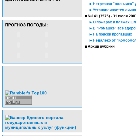
Нетрезвая "пловчиха" 
Устанавливается лично
№141 (3575) - 31 июля 200
О пожарах и пляжах шл
ПРОГНОЗ ПОГОДЫ:
В "Ромашке" все здор
На поиски пропавших
Недалеко от "Комсомол
Архив рубрики