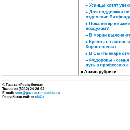
Усинцы хотят увеко
Для поддержки пи
отделение Литфонд
Пока ветер не заме
воздухом?
В мэрии выясняют
Кресты на лагерны
Коростелевых
В Сыктывкаре отм
Федоровы - семья 
путь в профессию с
Архив рубрики
© Газета «Республика»
Телефон (8212) 24-26-04
E-mail:
secr@gazeta-respublika.ru
Разработка сайта:
«МС»