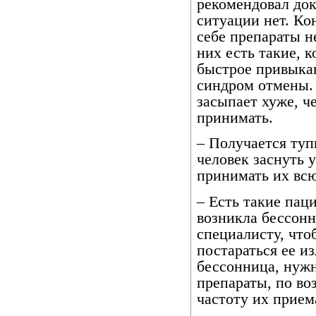
рекомендовал док
ситуации нет. Ко
себе препараты н
них есть такие, 
быстрое привыкан
синдром отмены. 
засыпает хуже, че
принимать.
– Получается туп
человек заснуть 
принимать их вс
– Есть такие паци
возникла бессонн
специалисту, что
постараться ее и
бессонница, нуж
препараты, по в
частоту их прием