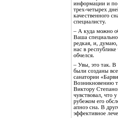
информации и пос
трех-четырех дне
качественного сн
специалисту.
– А куда можно о
Ваша специальнос
редкая, и, думаю,
нас в республике
обчелся.
– Увы, это так. 
были созданы всег
санатории «Барви
Возникновению т
Виктору Степано
чувствовал, что у
рубежом его обсл
апноэ сна. В дру
эффективное лече