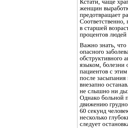
Кстати, чаще хра
женщин выработк
предотвращает ра
Соответственно, 
в старшей возрас
процентов людей
Важно знать, что
опасного заболев
обструктивного а
языком, болезни 
пациентов с этим
после засыпания 
внезапно останав
не слышно ни ды
Однако больной п
движению грудной
60 секунд челове
несколько глубок
следует остановк