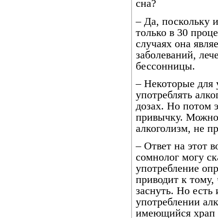
сна?
– Да, поскольку 
только в 30 проц
случаях она явля
заболеваний, леч
бессонницы.
– Некоторые для
употреблять алко
дозах. Но потом 
привычку. Можно 
алкоголизм, не п
– Ответ на этот в
сомнолог могу ска
употребление опр
приводит к тому,
заснуть. Но есть 
употреблении алк
имеющийся храп 