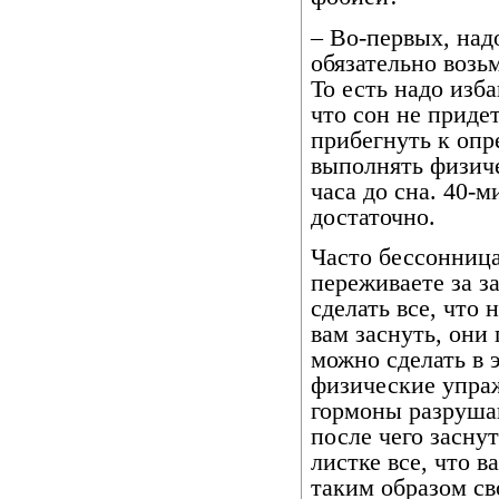
– Во-первых, над
обязательно возьм
То есть надо изба
что сон не приде
прибегнуть к оп
выполнять физиче
часа до сна. 40-
достаточно.
Часто бессонница
переживаете за з
сделать все, что
вам заснуть, они 
можно сделать в 
физические упра
гормоны разруша
после чего засну
листке все, что в
таким образом св