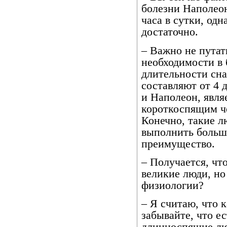
болезни Наполеон
часа в сутки, одн
достаточно.
– Важно не путат
необходимости в 
длительности сна
составляют от 4 д
и Наполеон, явля
короткоспящим че
Конечно, такие л
выполнить больше
преимущество.
– Получается, чт
великие люди, но
физиологии?
– Я считаю, что 
забывайте, что е