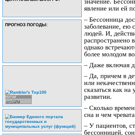
значение. Бессон
явление или ей п
– Бессонница дос
ПРОГНОЗ ПОГОДЫ:
заболевание, ею 
людей. И, действ
распространено в
однако встречают
более молодом во
– Даже включая д
– Да, причем в д
или некачественн
сказаться как на
развитии.
– Сколько времен
сна и чем чреват
– У пациентов, 
бессонницей, сон