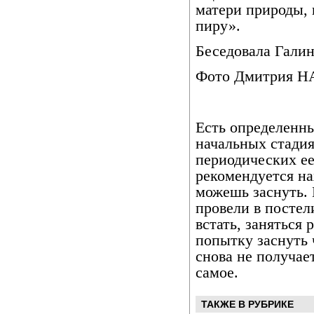
матери природы, 
пиру».
Беседовала Гал
Фото Дмитрия 
Есть определенн
начальных стади
периодических ее
рекомендуется на
можешь заснуть. 
провели в постел
встать, заняться
попытку заснуть 
снова не получает
самое.
ТАКЖЕ В РУБРИКЕ