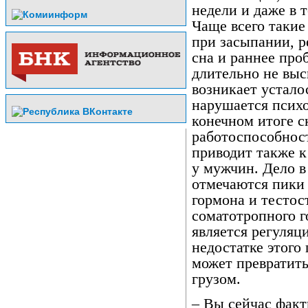
недели и даже в 
Чаще всего такие
при засыпании, 
сна и раннее про
длительно не вы
возникает устало
нарушается психо
конечном итоге с
работоспособност
приводит также 
у мужчин. Дело в 
отмечаются пики
гормона и тестос
соматотропного г
является регуляц
недостатке этого
может превратить
грузом.
– Вы сейчас фак