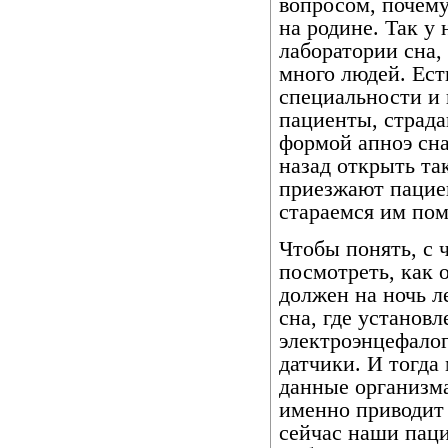
вопросом, почем
на родине. Так у
лаборатории сна,
много людей. Ест
специальности и 
пациенты, страд
формой апноэ сна,
назад открыть та
приезжают пацие
стараемся им пом
Чтобы понять, с
посмотреть, как 
должен на ночь л
сна, где установл
электроэнцефалог
датчики. И тогда
данные организма
именно приводит 
сейчас наши пац