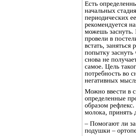
Есть определенн
начальных стади
периодических ее
рекомендуется на
можешь заснуть. 
провели в постел
встать, заняться
попытку заснуть 
снова не получает
самое. Цель тако
потребность во с
негативных мысля
Можно ввести в 
определенные пр
образом рефлекс.
молока, принять 
– Помогают ли з
подушки – ортопе