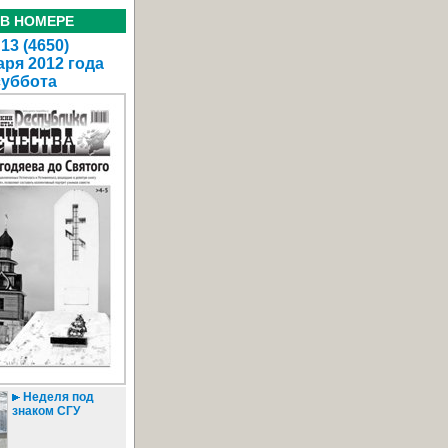
 В НОМЕРЕ
13 (4650)
аря 2012 года
суббота
Неделя под
знаком СГУ