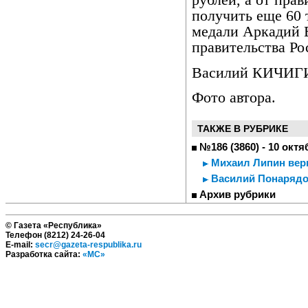
рублей, а от пра
получить еще 60 
медали Аркадий 
правительства Ро
Василий КИЧИГ
Фото автора.
ТАКЖЕ В РУБРИКЕ
№186 (3860) - 10 октя
Михаил Липин верн
Василий Понарядов
Архив рубрики
© Газета «Республика»
Телефон (8212) 24-26-04
E-mail:
secr@gazeta-respublika.ru
Разработка сайта:
«МС»