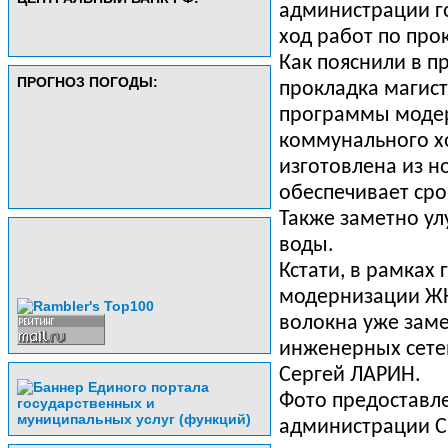
администрации г
ход работ по про
Как пояснили в п
ПРОГНОЗ ПОГОДЫ:
прокладка магист
программы моде
коммунального х
изготовлена из н
обеспечивает сро
Также заметно ул
воды.
Кстати, в рамках
модернизации ЖК
волокна уже заме
инженерных сете
Сергей ЛАРИН.
Фото предоставл
администрации С