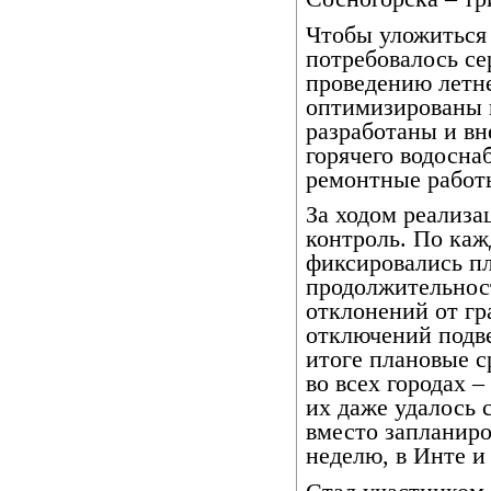
Чтобы уложиться 
потребовалось се
проведению летн
оптимизированы 
разработаны и вн
горячего водосна
ремонтные работы
За ходом реализа
контроль. По каж
фиксировались пл
продолжительнос
отклонений от гр
отключений подве
итоге плановые 
во всех городах –
их даже удалось 
вместо запланиро
неделю, в Инте и 