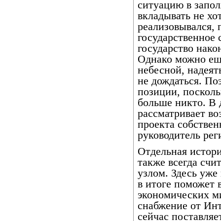
ситуацию в запол
вкладывать не хот
реализовывался, 
государственное 
государство нако
Однако можно ещ
небесной, надеят
не дождаться. По
позиции, посколь
больше никто. В
рассматривает во
проекта собствен
руководитель рег
Отдельная истори
также всегда сч
узлом. Здесь уже
в итоге поможет 
экономических ми
снабжение от Ин
сейчас поставляе