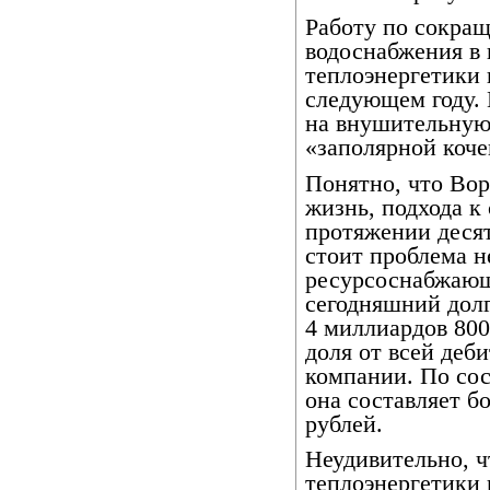
Работу по сокращ
водоснабжения в
теплоэнергетики
следующем году. 
на внушительную
«заполярной коче
Понятно, что Вор
жизнь, подхода к 
протяжении деся
стоит проблема н
ресурсоснабжающ
сегодняшний дол
4 миллиардов 800
доля от всей деб
компании. По сос
она составляет б
рублей.
Неудивительно, ч
теплоэнергетики