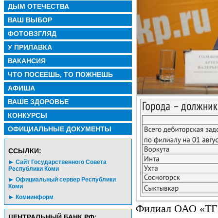
ДЫМ ОТЕЧЕСТВА
ВАШ ВЫБОР
ФОТОВЗГЛЯД
У ПРИЛАВКА
ВАКАНСИЯ
ЧТО ПОСЕЕШЬ, ТО ПОЖНЕШЬ
АФИША
ВАШЕ ЗДОРОВЬЕ
КОНКУРСЫ
ОФИЦИАЛЬНЫЕ ДОКУМЕНТЫ
CСЫЛКИ:
Сайт Государственного Совета
Республики Коми
Официальный сервер Республики
Коми
Комиинформ
Филиал ОАО «ТГК
ЦЕНТРАЛЬНЫЙ БАНК РФ: