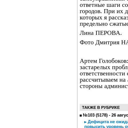
ответные шаги с
городов. При их 
которых я расска
предельно сжатые
Лина ПЕРОВА.
Фото Дмитрия 
Артем Голобоков:
застарелых пробле
ответственности 
рассчитываем на
стороны админис
ТАКЖЕ В РУБРИКЕ
№103 (5178) - 26 авгу
Дефицита не ожида
повысить уровень о