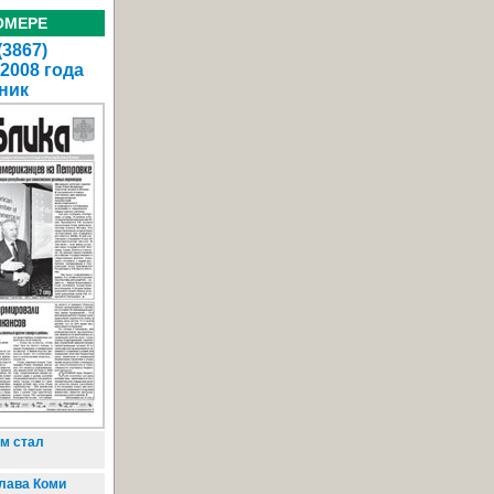
ОМЕРЕ
(3867)
 2008 года
ник
м стал
лава Коми