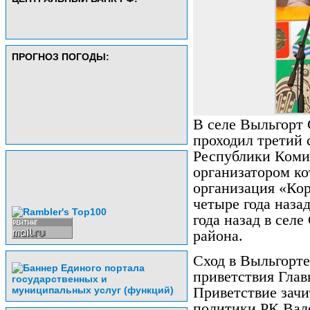
ПРОГНОЗ ПОГОДЫ:
В селе Выльгорт 
проходил третий
Республики Коми
организатором к
организация «Ко
четыре года наза
года назад в сел
района.
Сход в Выльгорте
приветствия Гла
Приветствие зач
политики РК Вал