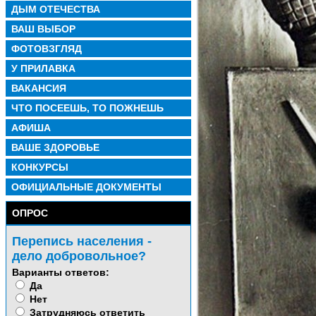
ДЫМ ОТЕЧЕСТВА
ВАШ ВЫБОР
ФОТОВЗГЛЯД
У ПРИЛАВКА
ВАКАНСИЯ
ЧТО ПОСЕЕШЬ, ТО ПОЖНЕШЬ
АФИША
ВАШЕ ЗДОРОВЬЕ
КОНКУРСЫ
ОФИЦИАЛЬНЫЕ ДОКУМЕНТЫ
ОПРОС
Перепись населения -
дело добровольное?
Варианты ответов:
Да
Нет
Затрудняюсь ответить