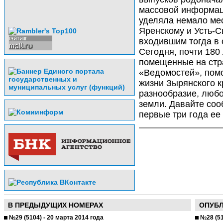
массовой информац
уделяла немало ме
Яренскому и Усть-С
входившим тогда в 
Сегодня, почти 180 
помещенные на стр
«Ведомостей», помо
жизни Зырянского кр
разнообразие, люб
земли. Давайте соо
первые три года ее
В ПРЕДЫДУЩИХ НОМЕРАХ
ОПУБ
№29 (5104) - 20 марта 2014 года
№28 (51