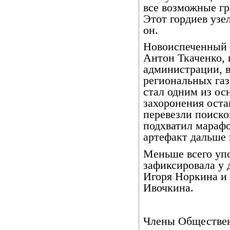
все возможные гр
Этот гордиев узе
он.
Новоиспеченный 
Антон Ткаченко,
администрации, в
региональных газ
стал одним из ос
захоронения ост
перевезли поиско
подхватил мараф
артефакт дальше 
Меньше всего уп
зафиксировала у 
Игоря Норкина и
Ивочкина.
Члены Обществе