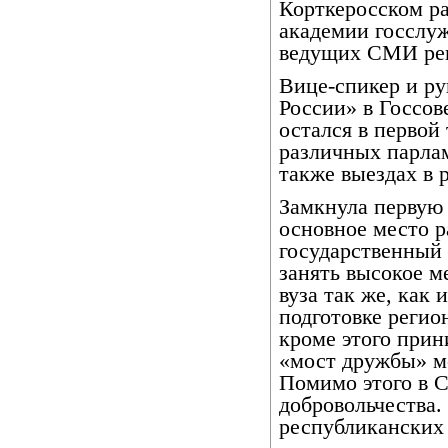
Корткеросском ра
академии госслу
ведущих СМИ ре
Вице-спикер и р
России» в Госсов
остался в первой
различных парла
также выездах в 
Замкнула первую
основное место 
государственный 
занять высокое м
вуза так же, как 
подготовке регио
кроме этого прин
«мост дружбы» м
Помимо этого в 
добровольчества.
республикански