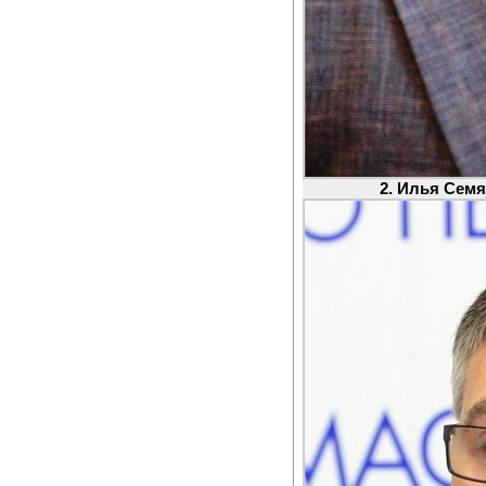
2. Илья Семя