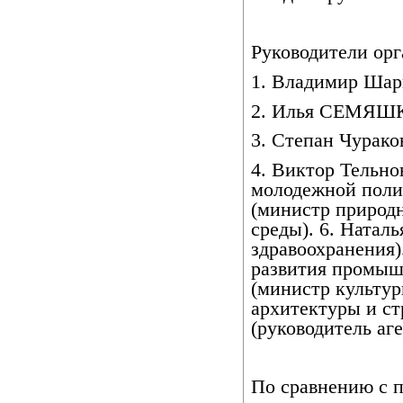
Руководители орг
1. Владимир Шар
2. Илья СЕМЯШКИ
3. Степан Чурако
4. Виктор Тельно
молодежной поли
(министр природ
среды). 6. Натал
здравоохранения)
развития промыш
(министр культур
архитектуры и ст
(руководитель аге
По сравнению с 