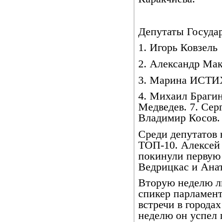
Депутаты Госуда
1. Игорь Ковзель
2. Александр Ма
3. Марина ИСТ
4. Михаил Брагин
Медведев. 7. Сер
Владимир Косов. 
Среди депутатов 
ТОП-10. Алексей
покинули первую 
Ведрицкас и Анат
Вторую неделю л
спикер парламент
встречи в города
неделю он успел 