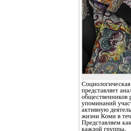
Социологическая
представляет ана
общественников р
упоминаний учас
активную деятел
жизни Коми в теч
Представляем как
каждой группы.