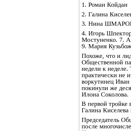
1. Роман Койдан
2. Галина Киселе
3. Нина ШМАРО
4. Игорь Шпектор
Мостуненко. 7. А
9. Мария Кузьбож
Похоже, что и ли
Общественной пал
недели к неделе.
практически не и
воркутинец Иван
покинули же деся
Илона Соколова.
В первой тройке 
Галина Киселева 
Председатель Об
после многочисл