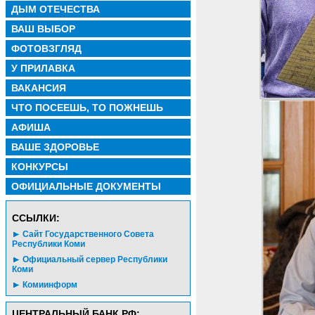
ДЫМ ОТЕЧЕСТВА
ВАШ ВЫБОР
ФОТОВЗГЛЯД
У ПРИЛАВКА
ВАКАНСИЯ
ЧТО ПОСЕЕШЬ, ТО ПОЖНЕШЬ
АФИША
ВАШЕ ЗДОРОВЬЕ
КОНКУРСЫ
ОФИЦИАЛЬНЫЕ ДОКУМЕНТЫ
CСЫЛКИ:
Сайт Государственного Совета
Республики Коми
Официальный сервер Республики
Коми
Комиинформ
ЦЕНТРАЛЬНЫЙ БАНК РФ: