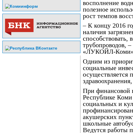
восполнение водн
полезное использ
рост темпов восс
– К концу 2016 г
наличия загрязне
способствовать, 
трубопроводов, 
«ЛУКОЙЛ-Коми» 
Одним из приори
социальные инвес
осуществляется 
здравоохранения,
При финансовой п
Республике Коми
социальных и кул
профинансирован
акушерских пункт
школьные автобу
Ведутся работы 