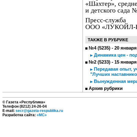
«Шахтер», средн
и детского сада 
Пресс-служба
ООО «ЛУКОЙЛ-К
ТАКЖЕ В РУБРИКЕ
№4 (5235) - 20 января
Динамика цен - по
№2 (5233) - 15 января
Передавая опыт, уч
"Лучших наставнико
Вынужденная мера 
Архив рубрики
© Газета «Республика»
Телефон (8212) 24-26-04
E-mail:
secr@gazeta-respublika.ru
Разработка сайта:
«МС»