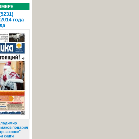
ОМЕРЕ
(5231)
 2014 года
да
ладимир
кмаков подарил
аршаковке"
и книги