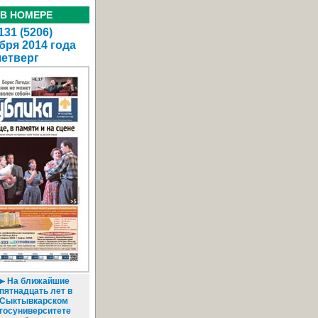
 В НОМЕРЕ
31 (5206)
бря 2014 года
четверг
На ближайшие
пятнадцать лет в
Сыктывкарском
госуниверситете