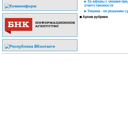
За аферы с окнами пре
ответственности
Тишина - по решению с
Архив рубрики