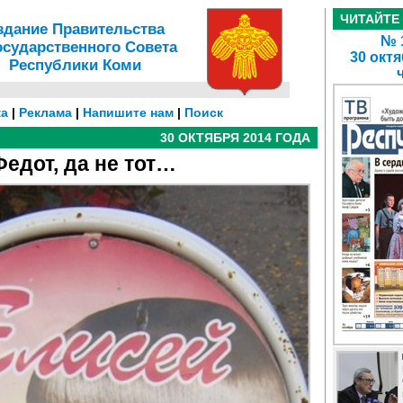
ЧИТАЙТЕ
здание Правительства
№ 1
осударственного Совета
30 октя
Республики Коми
а
|
Реклама
|
Напишите нам
|
Поиск
30 ОКТЯБРЯ 2014 ГОДА
Федот, да не тот…