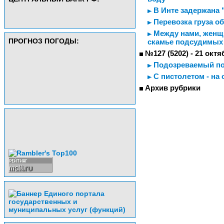
В Инте задержана 
Перевозка груза о
Между нами, женщи
ПРОГНОЗ ПОГОДЫ:
скамье подсудимых 
№127 (5202) - 21 октя
Подозреваемый по
С пистолетом - на
Архив рубрики