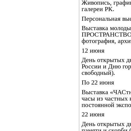
Живопись, графи
галереи РК.
Персональная вы
Выставка молод
ПРОСТРАНСТВО».
фотография, арх
12 июня
День открытых д
России и Дню гор
свободный).
По 22 июня
Выставка «ЧАСтн
часы из частных 
постоянной экспо
22 июня
День открытых д
памяти и скорби 