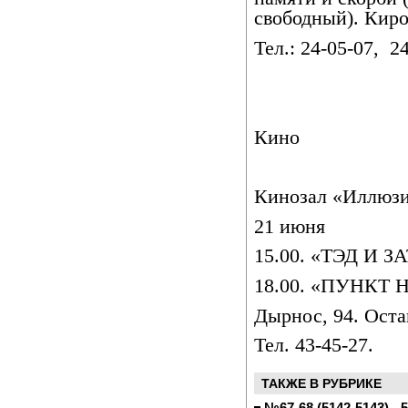
свободный). Киро
Тел.: 24-05-07,
24
Кино
Кинозал «Иллюз
21 июня
15.00. «ТЭД И 
18.00. «ПУНКТ 
Дырнос, 94. Оста
Тел. 43-45-27.
ТАКЖЕ В РУБРИКЕ
№67-68 (5142-5143) - 