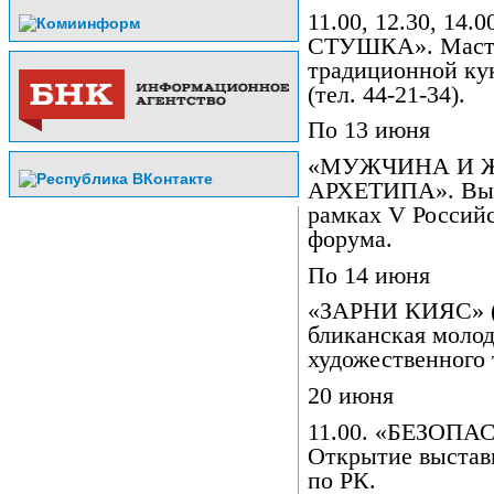
11.00, 12.30, 1
СТУШКА». Масте
традиционной ку
(тел. 44-21-34).
По 13 июня
«МУЖЧИНА И 
АРХЕТИПА». Выст
рамках V Российс
форума.
По 14 июня
«ЗАРНИ КИЯС» (
бликанская молод
художественного 
20 июня
11.00. «БЕЗОП
Открытие выстав
по РК.