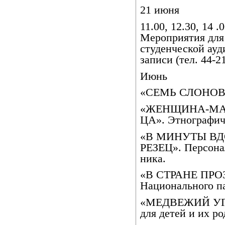
21 июня
11.00, 12.30, 1
Мероприятия для 
студенческой ауд
записи (тел. 44-21
Июнь
«СЕМЬ СЛОНОВ
«ЖЕНЩИНА-МАМ
ЦА». Этнографиче
«В МИНУТЫ В
РЕЗЕЦ». Персонал
ника.
«В СТРАНЕ ПРОЗ
Национального п
«МЕДВЕЖИЙ УГОЛ
для детей и их ро