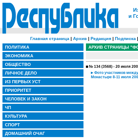
И
и Г
Главная страница
|
Архив
|
Редакция
|
Подписка
ПОЛИТИКА
АРХИВ СТРАНИЦЫ "Ф
ЭКОНОМИКА
ОБЩЕСТВО
№ 134 (3568) - 20 июля 20
ЛИЧНОЕ ДЕЛО
Фото участников между
Монастыре 8-11 июля 200
ИЗ ПЕРВЫХ УСТ
ПРИОРИТЕТ
ЧЕЛОВЕК И ЗАКОН
ЧП
КУЛЬТУРА
СПОРТ
ДОМАШНИЙ ОЧАГ